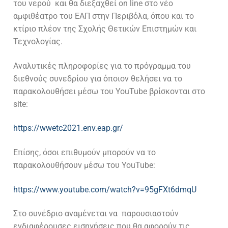
του νερού και θα διεξαχθεί on line στο νέο
αμφιθέατρο του ΕΑΠ στην Περιβόλα, όπου και το
κτίριο πλέον της Σχολής Θετικών Επιστημών και
Τεχνολογίας.
Αναλυτικές πληροφορίες για το πρόγραμμα του
διεθνούς συνεδρίου για όποιον θελήσει να το
παρακολουθήσει μέσω του YouTube βρίσκονται στο
site:
https://wwetc2021.env.eap.gr/
Επίσης, όσοι επιθυμούν μπορούν να το
παρακολουθήσουν μέσω του YouTube:
https://www.youtube.com/watch?v=95gFXt6dmqU
Στο συνέδριο αναμένεται να παρουσιαστούν
ενδιαφέρουσες εισηγήσεις που θα αφορούν τις