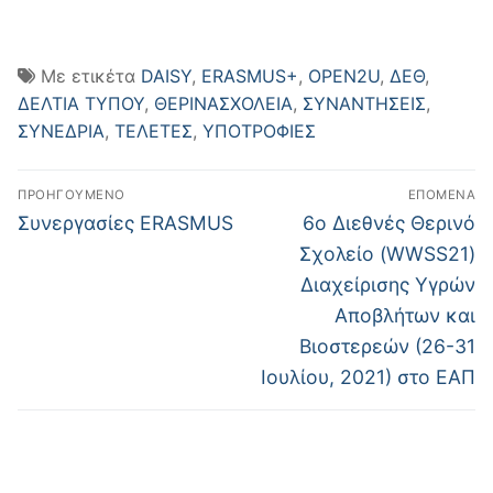
Με ετικέτα
DAISY
,
ERASMUS+
,
OPEN2U
,
ΔΕΘ
,
ΔΕΛΤΙΑ ΤΥΠΟΥ
,
ΘΕΡΙΝΑΣΧΟΛΕΙΑ
,
ΣΥΝΑΝΤΗΣΕΙΣ
,
ΣΥΝΕΔΡΙΑ
,
ΤΕΛΕΤΕΣ
,
ΥΠΟΤΡΟΦΙΕΣ
ΠΡΟΗΓΟΎΜΕΝΟ
ΕΠΌΜΕΝΑ
Συνεργασίες ERASMUS
6ο Διεθνές Θερινό
Σχολείο (WWSS21)
Διαχείρισης Υγρών
Αποβλήτων και
Βιοστερεών (26-31
Ιουλίου, 2021) στο ΕΑΠ