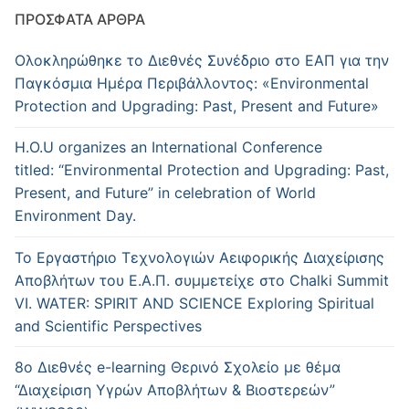
ΠΡΌΣΦΑΤΑ ΆΡΘΡΑ
Ολοκληρώθηκε το Διεθνές Συνέδριο στο ΕΑΠ για την
Παγκόσμια Ημέρα Περιβάλλοντος: «Environmental
Protection and Upgrading: Past, Present and Future»
H.O.U organizes an International Conference
titled: “Environmental Protection and Upgrading: Past,
Present, and Future” in celebration of World
Environment Day.
Το Εργαστήριο Τεχνολογιών Αειφορικής Διαχείρισης
Αποβλήτων του Ε.Α.Π. συμμετείχε στο Chalki Summit
VI. WATER: SPIRIT AND SCIENCE Exploring Spiritual
and Scientific Perspectives
8ο Διεθνές e-learning Θερινό Σχολείο με θέμα
“Διαχείριση Υγρών Αποβλήτων & Βιοστερεών”