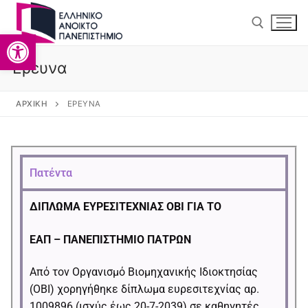
Ανοίξτε τη γραμμή εργαλείω
Έρευνα
ΑΡΧΙΚΉ
ΈΡΕΥΝΑ
Αρχική
Πατέντα
Ανακοινώσεις
ΔΙΠΛΩΜΑ ΕΥΡΕΣΙΤΕΧΝΙΑΣ ΟΒΙ ΓΙΑ ΤΟ
Προσωπικό
ΕΑΠ – ΠΑΝΕΠΙΣΤΗΜΙΟ ΠΑΤΡΩΝ
Εργαστήριο
Από τον Οργανισμό Βιομηχανικής Ιδιοκτησίας
Δημοσιεύσεις
(ΟΒΙ) χορηγήθηκε δίπλωμα ευρεσιτεχνίας αρ.
1009896 (ισχύς έως 20-7-2039) σε καθηγητές